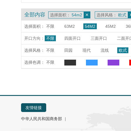
全部内容
×
选择面积：
54m2
选择风格：
欧式
选择面积：
不限
63M2
54M2
45M2
36
开口方向：
不限
四面开口
三面开口
二面开
选择风格：
不限
田园
现代
流线
欧式
选择色调：
不限
友情链接
中华人民共和国商务部