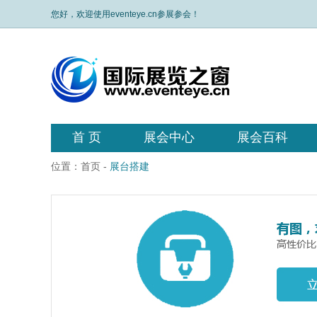
您好，欢迎使用eventeye.cn参展参会！
首 页
展会中心
展会百科
位置：
首页
-
展台搭建