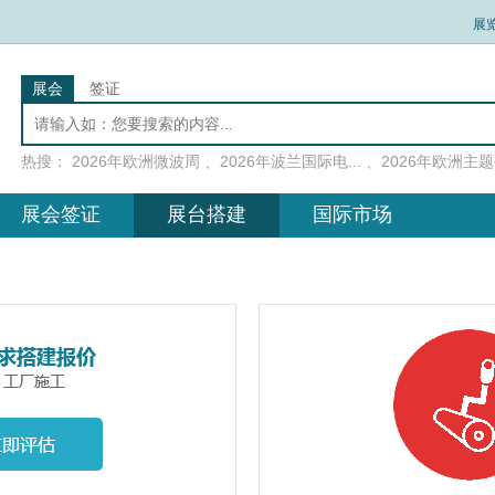
展
展会
签证
热搜：
2026年欧洲微波周
、
2026年波兰国际电...
、
2026年欧洲主题公
展会签证
展台搭建
国际市场