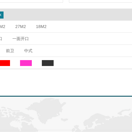
×
M2
27M2
18M2
口
一面开口
前卫
中式