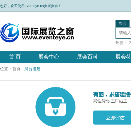
您好，欢迎使用eventeye.cn参展参会！
展会
热搜：
首 页
展会中心
展会百科
展会
位置：
首页
-
展台搭建