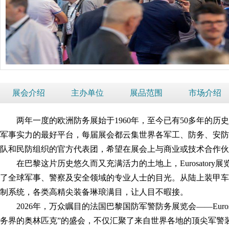
展会介绍
主办单位
展品范围
市场介绍
两年一度的欧洲防务展始于1960年，至今已有50多年的
军事实力的最好平台，每届展会都云集世界各军工、防务、安防等企业
队和民防组织的官方代表团，希望在展会上与商业或技术合作伙
在巴黎这片历史悠久而又充满活力的土地上，Eurosato
了全球军事、警察及安全领域的专业人士的目光。从陆上装甲
制系统，各类高精尖装备琳琅满目，让人目不暇接。
2026年，万众瞩目的法国巴黎国防军警防务展览会——Euro
务界的奥林匹克”的盛会，不仅汇聚了来自世界各地的顶尖军警