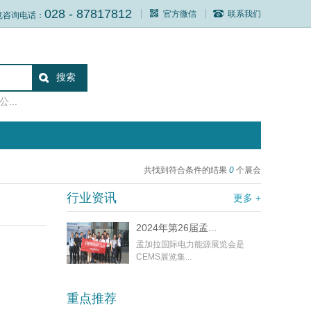
028 - 87817812
官方微信
联系我们
览咨询电话：
...
共找到符合条件的结果
0
个展会
行业资讯
更多 +
2024年第26届孟...
孟加拉国际电力能源展览会是
CEMS展览集...
重点推荐