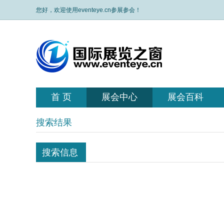
您好，欢迎使用eventeye.cn参展参会！
首 页
展会中心
展会百科
搜索结果
搜索信息