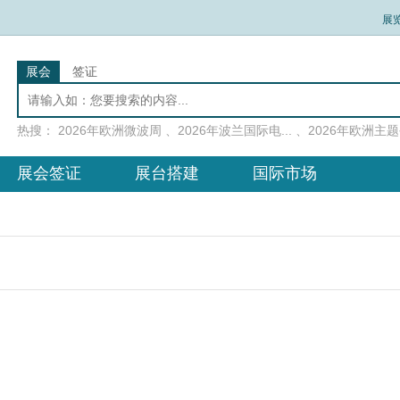
展
展会
签证
热搜：
2026年欧洲微波周
、
2026年波兰国际电...
、
2026年欧洲主题公
展会签证
展台搭建
国际市场