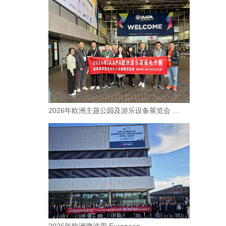
2026年欧洲主题公园及游乐设备展览会 …
2026年欧洲微波周 European …