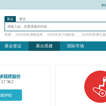
展
展会
签证
热搜：
2026年欧洲微波周
、
2026年波兰国际电...
、
2026年欧洲主题公
展会签证
展台搭建
国际市场