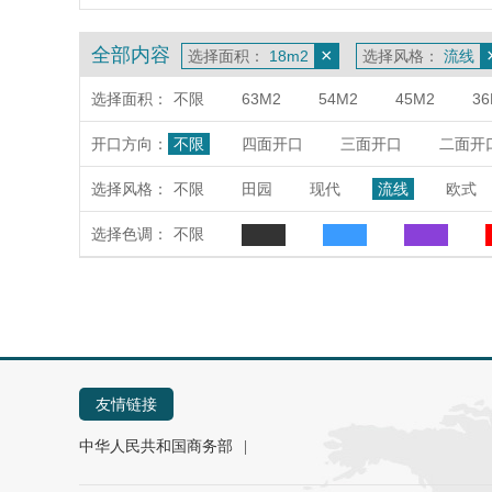
全部内容
×
选择面积：
18m2
选择风格：
流线
选择面积：
不限
63M2
54M2
45M2
36
开口方向：
不限
四面开口
三面开口
二面开
选择风格：
不限
田园
现代
流线
欧式
选择色调：
不限
友情链接
中华人民共和国商务部