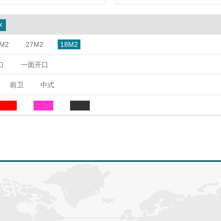
×
M2
27M2
18M2
口
一面开口
前卫
中式