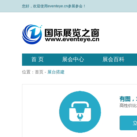
您好，欢迎使用eventeye.cn参展参会！
首 页
展会中心
展会百科
位置：
首页
-
展台搭建