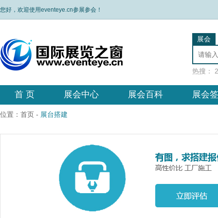
您好，欢迎使用eventeye.cn参展参会！
展会
热搜：
首 页
展会中心
展会百科
展会
位置：
首页
-
展台搭建